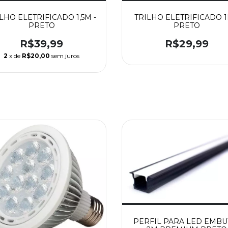
LHO ELETRIFICADO 1,5M -
TRILHO ELETRIFICADO 1
PRETO
PRETO
R$39,99
R$29,99
2
x de
R$20,00
sem juros
PERFIL PARA LED EMBU