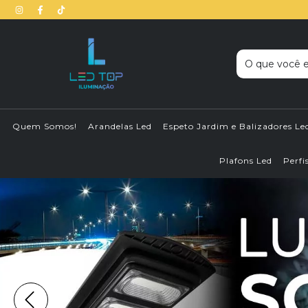
Quem Somos!
Arandelas Led
Espeto Jardim e Balizadores Le
Plafons Led
Perfi