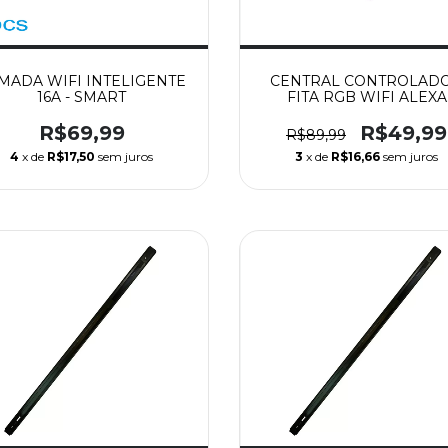
MADA WIFI INTELIGENTE
CENTRAL CONTROLAD
16A - SMART
FITA RGB WIFI ALEXA
GOOGLE - SMART
R$69,99
R$49,99
R$89,99
4
x de
R$17,50
sem juros
3
x de
R$16,66
sem juros