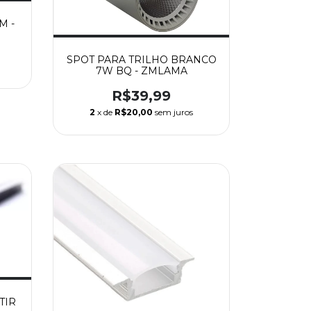
M -
SPOT PARA TRILHO BRANCO
7W BQ - ZMLAMA
R$39,99
2
x de
R$20,00
sem juros
TIR