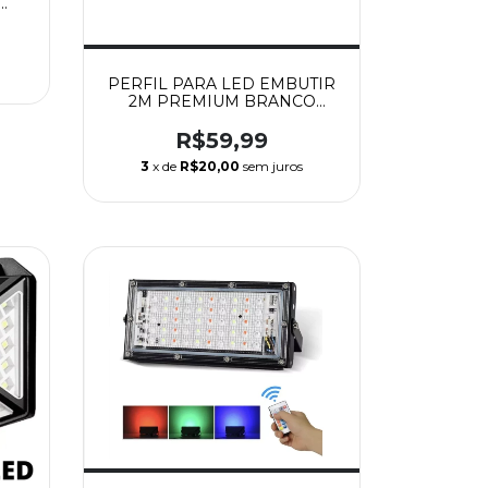
PERFIL PARA LED EMBUTIR
2M PREMIUM BRANCO
25X7MM
R$59,99
3
x de
R$20,00
sem juros