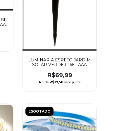
 BF
AAA
LUMINÁRIA ESPETO JARDIM
SOLAR VERDE IP66 - AAA
TOP
R$69,99
4
x de
R$17,50
sem juros
ESGOTADO