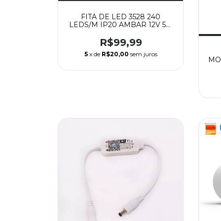
FITA DE LED 3528 240
LEDS/M IP20 AMBAR 12V 5M
1200 LEDS - AAA TOP
R$99,99
5
x de
R$20,00
sem juros
MO