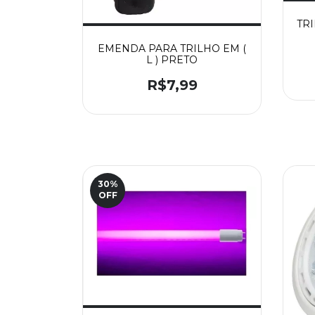
TRI
EMENDA PARA TRILHO EM (
L ) PRETO
R$7,99
30
%
OFF