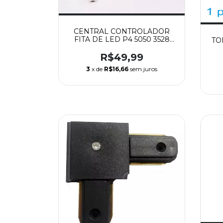
CENTRAL CONTROLADOR
FITA DE LED P4 5050 3528
TO
WIFI ALEXA GOOGLE - SMART
R$49,99
3
x de
R$16,66
sem juros