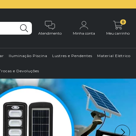
0
Atendimento
Minha conta
Meu carrinho
ar
Iluminação Piscina
Lustres e Pendentes
Material Elétrico
Trocas e Devoluções